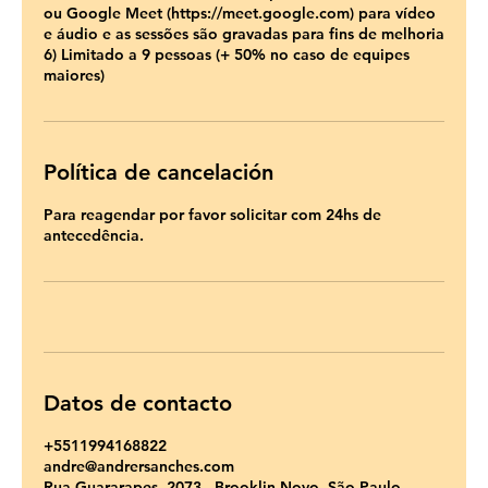
ou Google Meet (https://meet.google.com) para vídeo
e áudio e as sessões são gravadas para fins de melhoria
6) Limitado a 9 pessoas (+ 50% no caso de equipes
maiores)
Política de cancelación
Para reagendar por favor solicitar com 24hs de
antecedência.
Datos de contacto
+5511994168822
andre@andrersanches.com
Rua Guararapes, 2073 - Brooklin Novo, São Paulo -