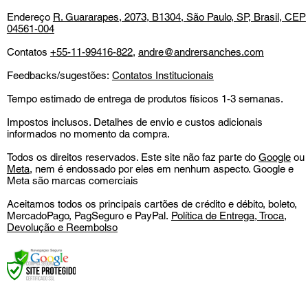
Endereço
R. Guararapes, 2073, B1304, São Paulo, SP, Brasil, CEP
04561-004
Contatos
+55-11-99416-822
,
andre@andrersanches.com
Feedbacks/sugestões:
Contatos Institucionais
Tempo estimado de entrega de produtos físicos 1-3 semanas.
Impostos inclusos. Detalhes de envio e custos adicionais
informados no momento da compra.
Todos os direitos reservados. Este site não faz parte do
Google
ou
Meta
, nem é endossado por eles em nenhum aspecto. Google e
Meta são marcas comerciais
Aceitamos todos os principais cartões de crédito e débito, boleto,
MercadoPago, PagSeguro e PayPal.
Política de Entrega, Troca,
Devolução e Reembolso