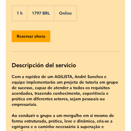
1797
reales
1 h
1
1797 BRL
Online
brasileños
Reservar ahora
Descripción del servicio
Com a rapidez de um AGILISTA, André Sanches e
equipe implementarão um projeto de tutoria em grupo
de sucesso, capaz de atender a todos os requisitos
acordados, trazendo conhecimento, experiência e
prática em diferentes setores, sejam pessoais ou
empresariais.
Ao conduzir o grupo a um mergulho em si mesmo de
forma estruturada, prática, leve e dinâmica, cria-se a
egrégora e o caminho necessário à superação e