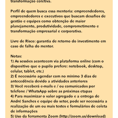
transformação coletiva.
Perfil de quem busca essa mentoria: empreendedores,
empreendedores e executivos que buscam desafios de
gestão e equipes como obtenção de maior
planejamento, produtividade, comprometimento e
transformação empresarial e corporativa.
Livre de Risco: garantia de retorno do investimento em
caso de falha do mentor.
Notas:
1) As sessões acontecem via plataforma online (com o
dispositivo que o pupilo prefere: notebook, desktop,
celular, tablet, etc.)
2) É necessário agendar com no mínimo 3 dias de
antecedência devido a atividades anteriores
3) Você receberá e-mails e / ou comunicados por
telefone / WhatsApp sobre as próximas etapas
4) Para maximizar o valor agregado e a entrega de
André Sanches e equipe do setor, pode ser necessária a
realização de um ou mais testes e formulários de coleta
de informações
5) Uso da ferramenta Zoom (http://zoom.us/download)