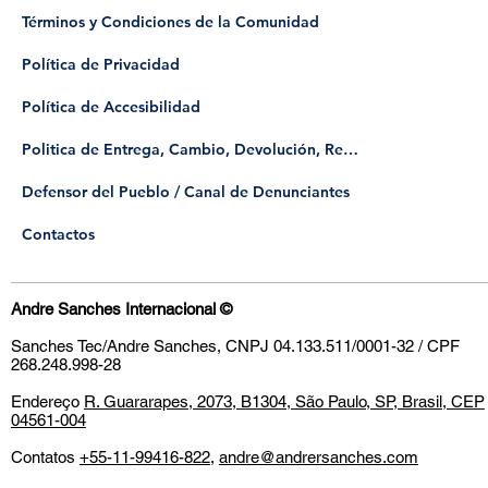
Términos y Condiciones de la Comunidad
Política de Privacidad
Política de Accesibilidad
Politica de Entrega, Cambio, Devolución, Reembolso
​Defensor del Pueblo / Canal de Denunciantes
Contactos
Andre Sanches Internacional
©
Sanches Tec/Andre Sanches, CNPJ 04.133.511/0001-32 / CPF
268.248.998-28
Endereço
R. Guararapes, 2073, B1304, São Paulo, SP, Brasil, CEP
04561-004
Contatos
+55-11-99416-822
,
andre@andrersanches.com