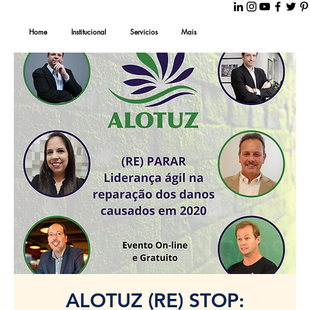
Home
Institucional
Servicios
Mais
ALOTUZ (RE) STOP: